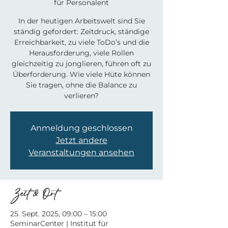
für Personalent
In der heutigen Arbeitswelt sind Sie
ständig gefordert: Zeitdruck, ständige
Erreichbarkeit, zu viele ToDo’s und die
Herausforderung, viele Rollen
gleichzeitig zu jonglieren, führen oft zu
Überforderung. Wie viele Hüte können
Sie tragen, ohne die Balance zu
verlieren?
Anmeldung geschlossen
Jetzt andere
Veranstaltungen ansehen
Zeit & Ort
25. Sept. 2025, 09:00 – 15:00
SeminarCenter | Institut für