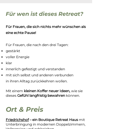
Für wen ist dieses Retreat?
Für Frauen, die sich nichts mehr wünschen als
eine echte Pause!
Für Frauen, die nach den drei Tagen:
gestärkt
voller Energie
klar
innerlich gefestigt und verstanden
mit sich selbst und anderen verbunden
in ihren Alltag zurückkehren wollen.
Mit einem
kleinen Koffer neuer Ideen,
wie sie
dieses
Gefühl langfristig bewahren
können.​​
Ort & Preis
Friedrichshof
– ein Boutique Retreat Haus
mit
Unterbringung in modernen Doppelzimmern,
Vollpension und zahlreichen