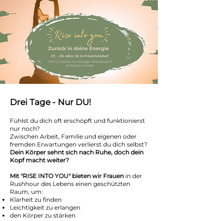
Drei Tage - Nur DU!
Fühlst du dich oft erschöpft und funktionierst
nur noch?
Zwischen Arbeit, Familie und eigenen oder
fremden Erwartungen verlierst du dich selbst?
Dein Körper sehnt sich nach Ruhe, doch dein
Kopf macht weiter?
Mit "RISE INTO YOU" bieten wir Frauen
in der
Rushhour des Lebens einen geschützten
Raum, um:
Klarheit zu finden
Leichtigkeit zu erlangen
den Körper zu stärken