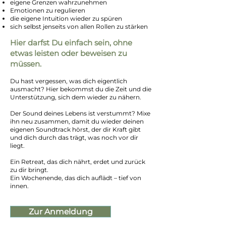
eigene Grenzen wahrzunehmen
Emotionen zu regulieren
die eigene Intuition wieder zu spüren
sich selbst jenseits von allen Rollen zu stärken
Hier darfst Du einfach sein, ohne
etwas leisten oder beweisen zu
müssen.
Du hast vergessen, was dich eigentlich
ausmacht? Hier bekommst du die Zeit und die
Unterstützung, sich dem wieder zu nähern.
Der Sound deines Lebens ist verstummt? Mixe
ihn neu zusammen, damit du wieder deinen
eigenen Soundtrack hörst, der dir Kraft gibt
und dich durch das trägt, was noch vor dir
liegt.
Ein Retreat, das dich nährt, erdet und zurück
zu dir bringt.
Ein Wochenende, das dich auflädt – tief von
innen.
Zur Anmeldung