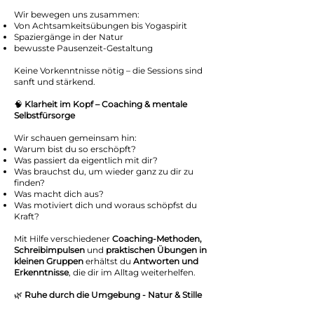
Wir bewegen uns zusammen:
Von Achtsamkeitsübungen bis Yogaspirit
Spaziergänge in der Natur
bewusste Pausenzeit-Gestaltung
Keine Vorkenntnisse nötig – die Sessions sind
sanft und stärkend.
🧠
Klarheit im Kopf – Coaching & mentale
Selbstfürsorge
Wir schauen gemeinsam hin:
Warum bist du so erschöpft?
Was passiert da eigentlich mit dir?
Was brauchst du, um wieder ganz zu dir zu
finden?
Was macht dich aus?
Was motiviert dich und woraus schöpfst du
Kraft?
Mit Hilfe verschiedener
Coaching-Methoden,
Schreibimpulsen
und
praktischen Übungen in
kleinen Gruppen
erhältst du
Antworten und
Erkenntnisse
, die dir im Alltag weiterhelfen.
🌿
Ruhe durch die Umgebung - Natur & Stille