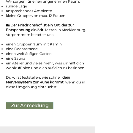
Wir sorgen für einen angenehmen Raum:
ruhige Lage
ansprechendes Ambiente
kleine Gruppe von max. 12 Frauen
🏡 Der Friedrichshof ist ein Ort, der zur
Entspannung einlädt.
Mitten in Mecklenburg-
Vorpommern bietet er uns:
einen Gruppenraum mit Kamin
eine Dachterrasse
einen weitläufigen Garten
eine Sauna
ein Atelier und vieles mehr, was dir hilft dich
wohlzufühlen und dich auf dich zu besinnen.
Du wirst feststellen, wie schnell
dein
Nervensystem zur Ruhe kommt
, wenn du in
diese Umgebung eintauchst.
Zur Anmeldung